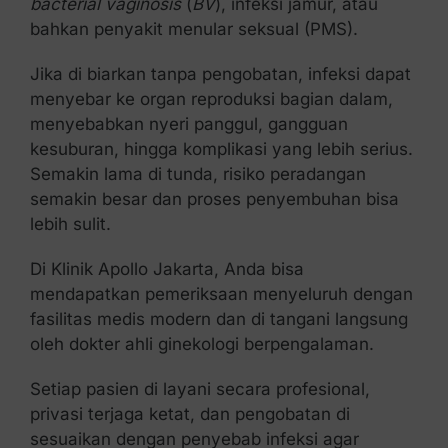
bacterial vaginosis
(
BV
), infeksi jamur, atau
bahkan penyakit menular seksual (PMS).
Jika di biarkan tanpa pengobatan, infeksi dapat
menyebar ke organ reproduksi bagian dalam,
menyebabkan nyeri panggul, gangguan
kesuburan, hingga komplikasi yang lebih serius.
Semakin lama di tunda, risiko peradangan
semakin besar dan proses penyembuhan bisa
lebih sulit.
Di Klinik Apollo Jakarta, Anda bisa
mendapatkan pemeriksaan menyeluruh dengan
fasilitas medis modern dan di tangani langsung
oleh dokter ahli ginekologi berpengalaman.
Setiap pasien di layani secara profesional,
privasi terjaga ketat, dan pengobatan di
sesuaikan dengan penyebab infeksi agar