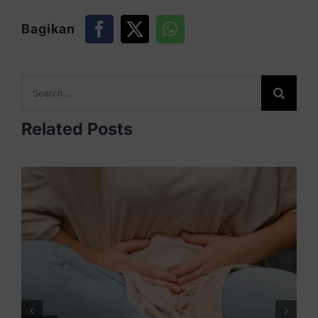
Bagikan
Search
for:
Related Posts