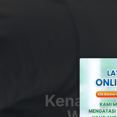
Kenali 5 
Wajib 