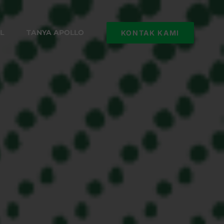
L
TANYA APOLLO
KONTAK KAMI