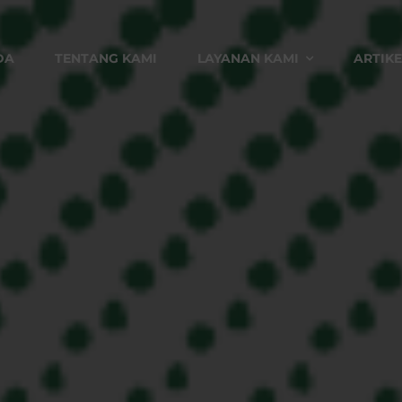
DA
TENTANG KAMI
LAYANAN KAMI
ARTIKE