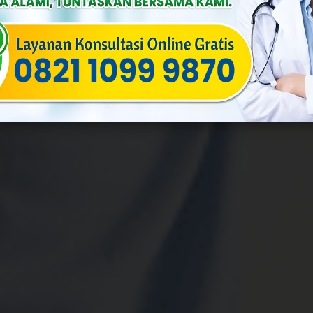
By
Yulia
Published On: Juli 22nd, 2024
Categories:
Andrologi