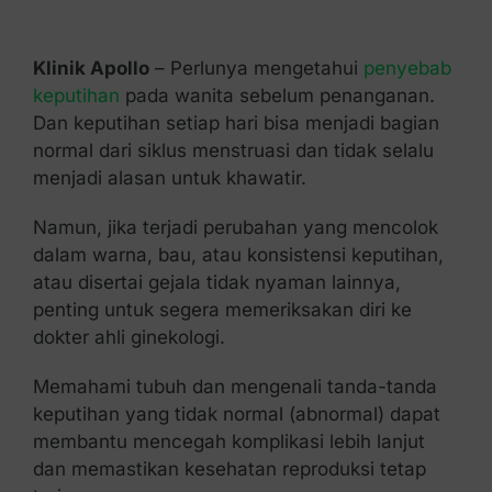
Kontak Kami
Klinik Apollo
– Perlunya mengetahui
penyebab
keputihan
pada wanita sebelum penanganan.
Dan keputihan setiap hari bisa menjadi bagian
normal dari siklus menstruasi dan tidak selalu
menjadi alasan untuk khawatir.
Namun, jika terjadi perubahan yang mencolok
dalam warna, bau, atau konsistensi keputihan,
atau disertai gejala tidak nyaman lainnya,
penting untuk segera memeriksakan diri ke
dokter ahli ginekologi.
Memahami tubuh dan mengenali tanda-tanda
keputihan yang tidak normal (abnormal) dapat
membantu mencegah komplikasi lebih lanjut
dan memastikan kesehatan reproduksi tetap