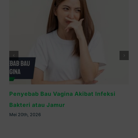
Miss V Gatal dan Bau Tidak Sedap? Bisa
Jadi Tanda Infeksi
Mei 16th, 2026