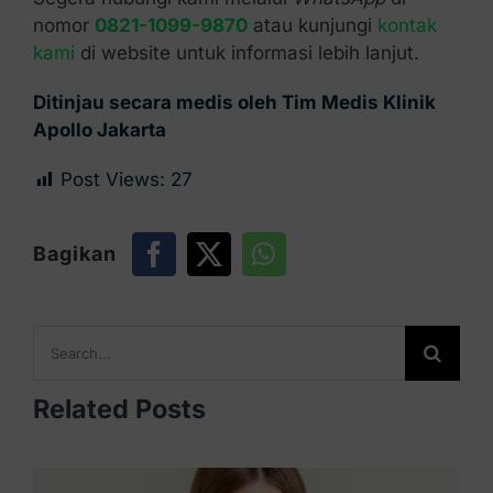
nomor
0821-1099-9870
atau kunjungi
kontak
kami
di website untuk informasi lebih lanjut.
Ditinjau secara medis oleh Tim Medis Klinik
Apollo Jakarta
Post Views:
27
Bagikan
Search
for:
Related Posts