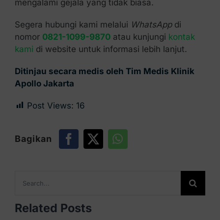
mengalami gejala yang tidak biasa.
Segera hubungi kami melalui
WhatsApp
di
nomor
0821-1099-9870
atau kunjungi
kontak
kami
di website untuk informasi lebih lanjut.
Ditinjau secara medis oleh Tim Medis Klinik
Apollo Jakarta
Post Views:
16
Bagikan
Search
for:
Related Posts