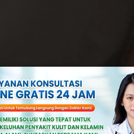
 Penis Tidak A
ni Cara Menceg