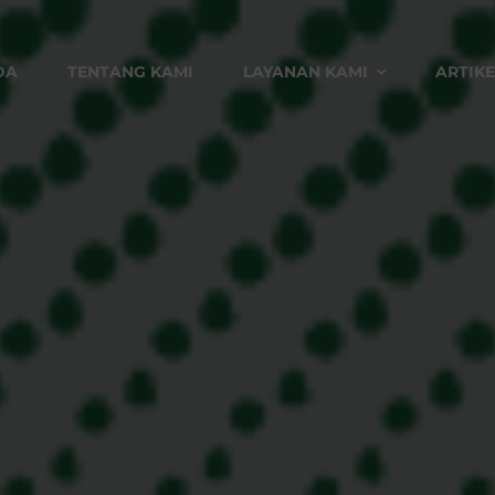
DA
TENTANG KAMI
LAYANAN KAMI
ARTIKE