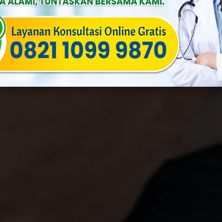
By
Yusuf
Published On: Februari 8th, 2024
Categories:
Andrologi