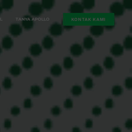
L
TANYA APOLLO
KONTAK KAMI