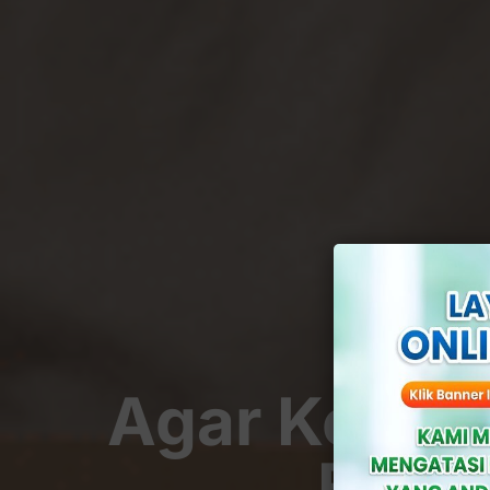
Agar Kepala
Begi