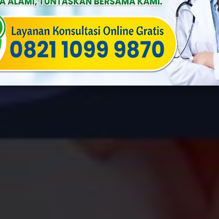
By
Yusuf
Published On: April 8th, 2024
Categories:
Ginekologi