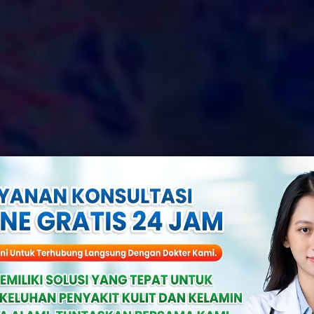
 Ini Jadi Peny
 Simak Infonya 