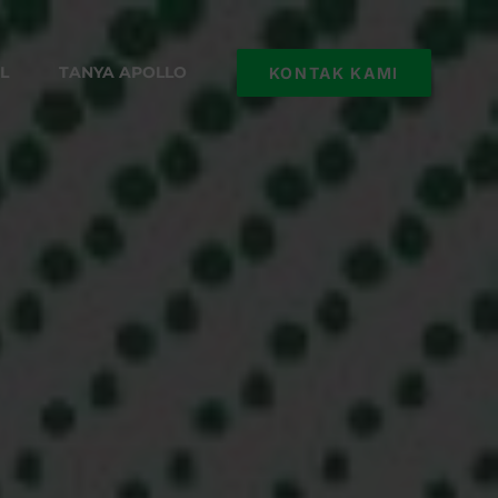
L
TANYA APOLLO
KONTAK KAMI