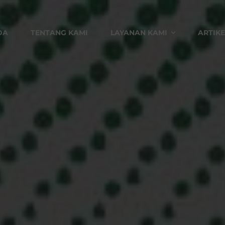
DA
TENTANG KAMI
LAYANAN KAMI
ARTIKE