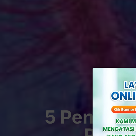
5 Penyakit
Perih,